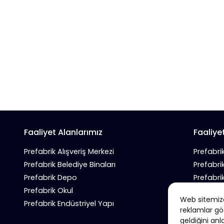
Faaliyet Alanlarımız
Faaliye
Prefabrik Alışveriş Merkezi
Prefabri
Prefabrik Belediye Binaları
Prefabri
Prefabrik Depo
Prefabri
Prefabrik Okul
Prefabrik
Web sitemizde
Prefabrik Endüstriyel Yapı
Prefabri
reklamlar gö
geldiğini anl