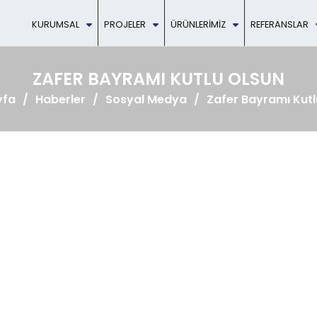
KURUMSAL
PROJELER
ÜRÜNLERIMIZ
REFERANSLAR
ZAFER BAYRAMI KUTLU OLSUN
yfa
Haberler
Sosyal Medya
Zafer Bayramı Kutl