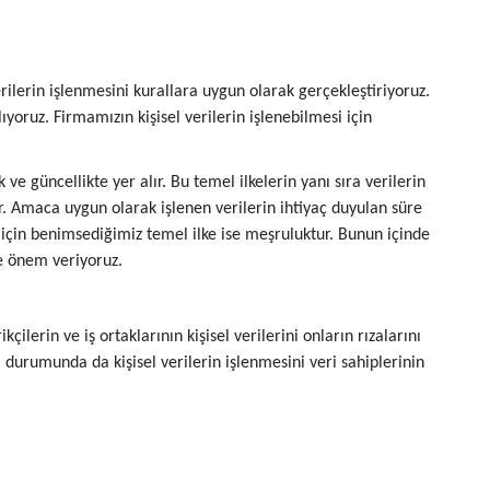
erilerin işlenmesini kurallara uygun olarak gerçekleştiriyoruz.
oruz. Firmamızın kişisel verilerin işlenebilmesi için
 ve güncellikte yer alır. Bu temel ilkelerin yanı sıra verilerin
. Amaca uygun olarak işlenen verilerin ihtiyaç duyulan süre
 için benimsediğimiz temel ilke ise meşruluktur. Bunun içinde
ne önem veriyoruz.
ilerin ve iş ortaklarının kişisel verilerini onların rızalarını
durumunda da kişisel verilerin işlenmesini veri sahiplerinin