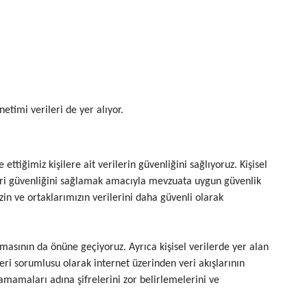
netimi verileri de yer alıyor.
ettiğimiz kişilere ait verilerin güvenliğini sağlıyoruz. Kişisel
Veri güvenliğini sağlamak amacıyla mevzuata uygun güvenlik
izin ve ortaklarımızın verilerini daha güvenli olarak
kmasının da önüne geçiyoruz. Ayrıca kişisel verilerde yer alan
eri sorumlusu olarak internet üzerinden veri akışlarının
amamaları adına şifrelerini zor belirlemelerini ve