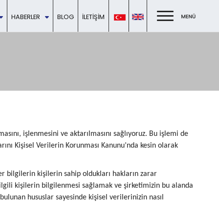
HABERLER
BLOG
İLETIŞIM
nmasını, işlenmesini ve aktarılmasını sağlıyoruz. Bu işlemi de
arını Kişisel Verilerin Korunması Kanunu’nda kesin olarak
iğer bilgilerin kişilerin sahip oldukları hakların zarar
gili kişilerin bilgilenmesi sağlamak ve şirketimizin bu alanda
bulunan hususlar sayesinde kişisel verilerinizin nasıl