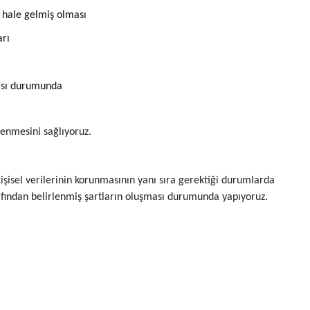
lu hale gelmiş olması
arı
ması durumunda
lenmesini sağlıyoruz.
n kişisel verilerinin korunmasının yanı sıra gerektiği durumlarda
afından belirlenmiş şartların oluşması durumunda yapıyoruz.