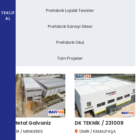
Prefabrik Lojistik Tesisler
TEKLIF
AL
Prefabrik Sanayi Sitesi
Prefabrik Okul
Tüm Projeler
Öz Metal Galvaniz
DK TEKNİK / 231009
İZMİR / MENDERES
İZMİR / KEMALPAŞA