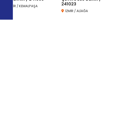
241023
İZMİR / KEMALPAŞA
İZMİR / ALİAĞA