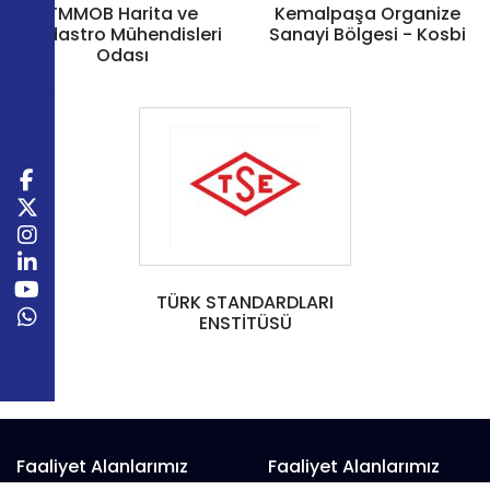
TMMOB Harita ve
Kemalpaşa Organize
Kadastro Mühendisleri
Sanayi Bölgesi - Kosbi
Odası
TÜRK STANDARDLARI
ENSTİTÜSÜ
Faaliyet Alanlarımız
Faaliyet Alanlarımız