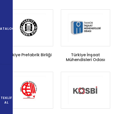
KATALOG
Türkiye Prefabrik Birliği
Türkiye İnşaat
Mühendisleri Odası
TEKLIF
AL