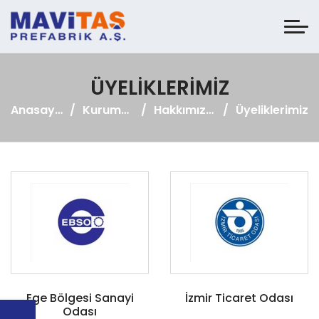
ÜYELIKLERIMIZ
Anasayfa
Kurumsal
Hakkımızda
Üyeliklerimiz
Ege Bölgesi Sanayi
İzmir Ticaret Odası
Odası