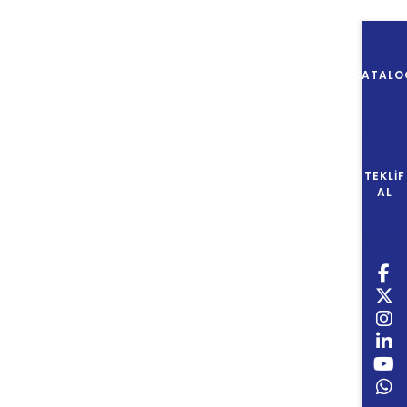
KATALO
TEKLIF
AL