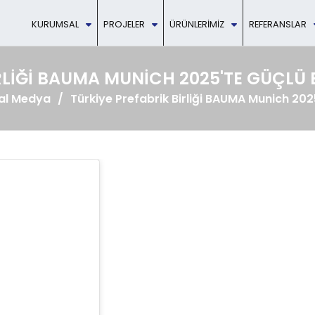
KURUMSAL
PROJELER
ÜRÜNLERIMIZ
REFERANSLAR
RLIĞI BAUMA MUNICH 2025'TE GÜÇLÜ 
al Medya
Türkiye Prefabrik Birliği BAUMA Munich 2025