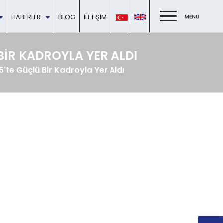
HABERLER
BLOG
İLETIŞIM
BIR KADROYLA YER ALDI
'te Güçlü Bir Kadroyla Yer Aldı