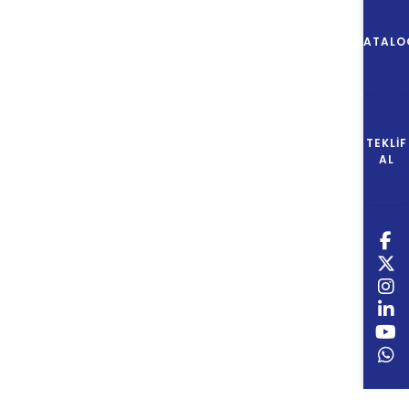
KATALO
TEKLIF
AL