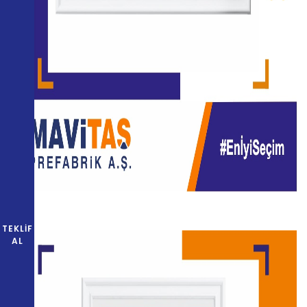
TEKLIF
AL