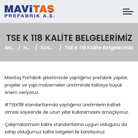
TSE K 118 KALITE BELGELERIMIZ
Anasayfa
Haberler
Sosyal Medya
TSE K 118 Kalite Belgelerimiz
Mavitaş Prefabrik şirketimizde yaptığımız prefabrik yapılar,
projeler ve yapı malzemeleri üretiminde kaliteye büyük
önem veriyoruz.
#TSEK118 standartlarında yaptığımız üretimlerin kaliteli
olması sayesinde de uzun yıllar kullanılmasını amaçlıyoruz.
Çalışmalarımızın kalite standartlarına uygun olduğunu da
sahip olduğumuz kalite belgeleri ile kanıtlıyoruz.