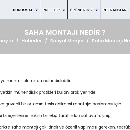
KURUMSAL
PROJELER
ÜRÜNLERIMIZ
REFERANSLAR
SAHA MONTAJI NEDIR ?
sayfa
Haberler
Sosyal Medya
Saha Montajı Ne
ye montajı olarak da adlandırılabilir.
 yetkin mühendislik pratikleri kullanılarak yerinde
ve güvenli bir ortamın tesis edilmesi montajın başlaması için
ı bileşenlerine hâkim bir ekip tarafından sahaya taşınıp,
ikte saha montajı çok itinalı ve özenli yapılması gereken, tecrübe 