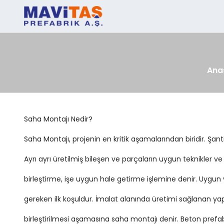
Ana
Saha Montajı Nedir?
Saha Montajı, projenin en kritik aşamalarından biridir. Şanti
Ayrı ayrı üretilmiş bileşen ve parçaların uygun teknikler ve
birleştirme, işe uygun hale getirme işlemine denir. Uygun 
gereken ilk koşuldur. İmalat alanında üretimi sağlanan yap
birleştirilmesi aşamasına saha montajı denir. Beton prefabr