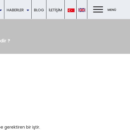
HABERLER
BLOG
İLETIŞIM
dir ?
gerektiren bir iştir.