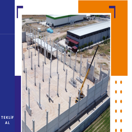
TEKLIF
AL