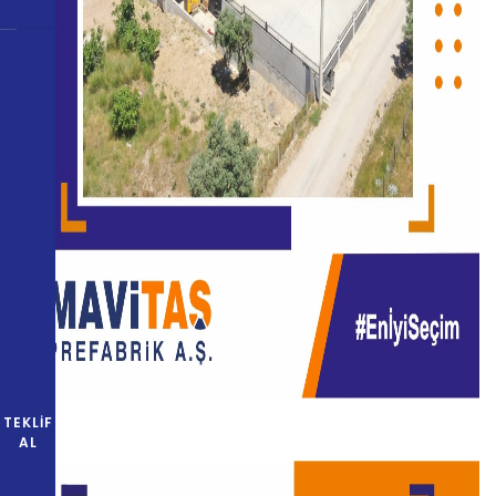
TEKLIF
AL