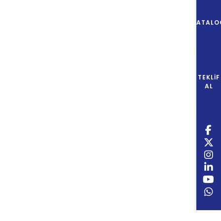
KATALO
TEKLIF
AL