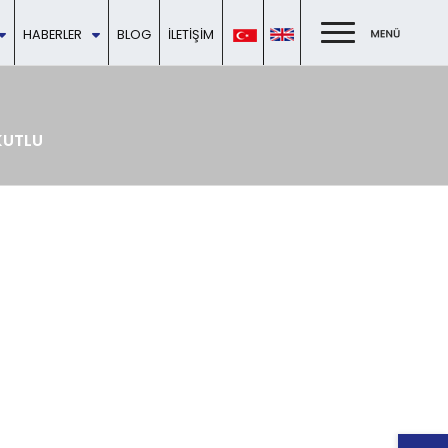
HABERLER
BLOG
İLETIŞIM
KUTLU