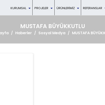
KURUMSAL
PROJELER
ÜRÜNLERIMIZ
REFERANSLAR
MUSTAFA BÜYÜKKUTLU
ayfa
Haberler
Sosyal Medya
MUSTAFA BÜYÜK