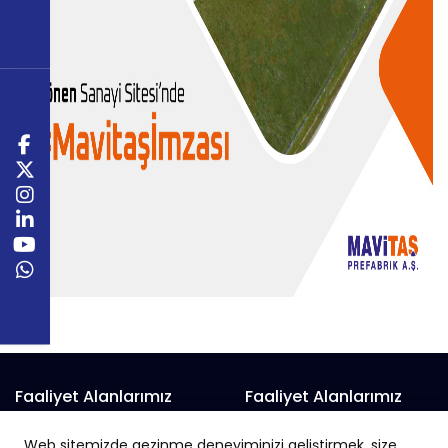
Faaliyet Alanlarımız
Faaliyet Alanlarımız
Prefabrik Alışveriş Merkezi
Prefabrik Fabrika
Web sitemizde gezinme deneyiminizi geliştirmek, size