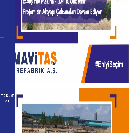
TEKLIF
AL