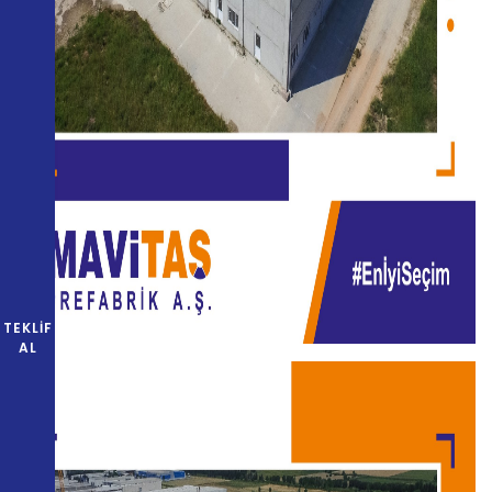
TEKLIF
AL