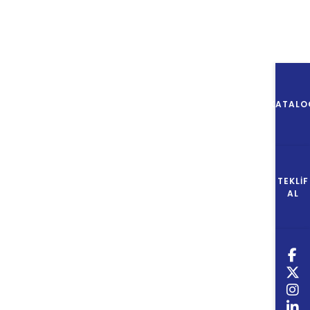
KATALO
TEKLIF
AL