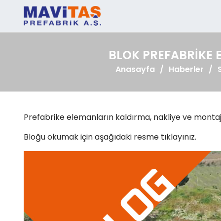
BLOK PREFABRIKE 
Anasayfa
Haberler
Prefabrike elemanların kaldırma, nakliye ve montajıyl
Bloğu okumak için aşağıdaki resme tıklayınız.