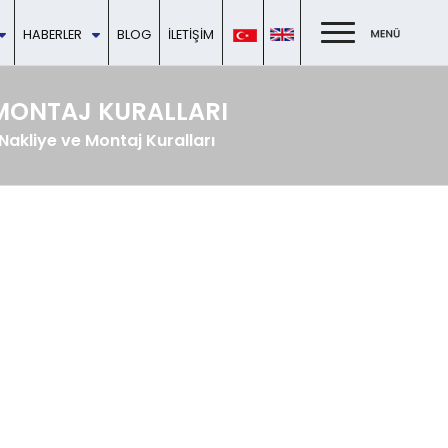
HABERLER
BLOG
İLETIŞIM
 MONTAJ KURALLARI
Nakliye ve Montaj Kuralları