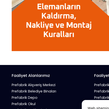
Faaliyet Alanlarımız
Faaliye
Prefabrik Alışveriş Merkezi
Prefabri
Prefabrik Belediye Binaları
Prefabri
Prefabrik Depo
Prefabri
Prefabrik Okul
Prefabrik
Web sitemizde