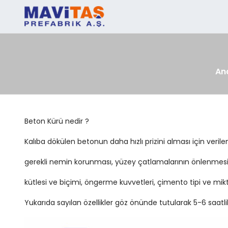
An
Beton Kürü nedir ?
Kalıba dökülen betonun daha hızlı prizini alması için veril
gerekli nemin korunması, yüzey çatlamalarının önlenmesi iç
kütlesi ve biçimi, öngerme kuvvetleri, çimento tipi ve mikta
Yukarıda sayılan özellikler göz önünde tutularak 5-6 saatl