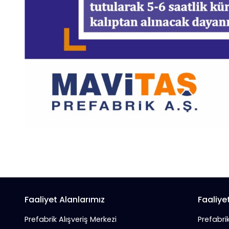
Faaliyet Alanlarımız
Faaliye
Prefabrik Alışveriş Merkezi
Prefabri