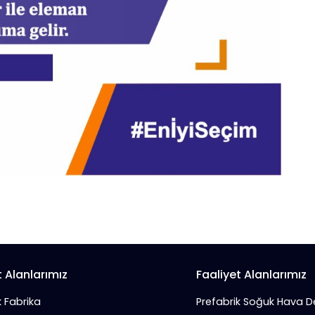
t Alanlarımız
Faaliyet Alanlarımız
k Fabrika
Prefabrik Soğuk Hava 