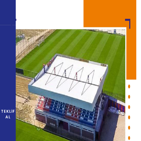
TEKLIF
AL