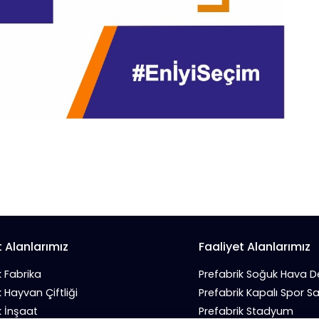
t Alanlarımız
Faaliyet Alanlarımız
k Fabrika
Prefabrik Soğuk Hava 
k Hayvan Çiftliği
Prefabrik Kapalı Spor S
k İnşaat
Prefabrik Stadyum