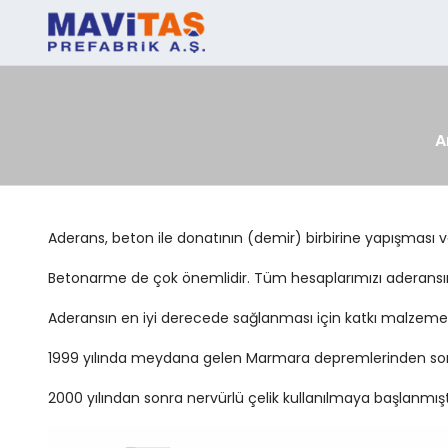
A
Aderans, beton ile donatının (demir) birbirine yapışması 
Betonarme de çok önemlidir. Tüm hesaplarımızı aderansın
Aderansın en iyi derecede sağlanması için katkı malzemele
1999 yılında meydana gelen Marmara depremlerinden sonr
2000 yılından sonra nervürlü çelik kullanılmaya başlanmış