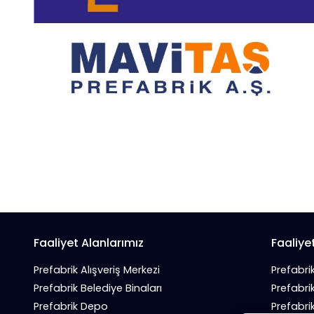
Faaliyet Alanlarımız
Faaliye
Prefabrik Alışveriş Merkezi
Prefabri
Prefabrik Belediye Binaları
Prefabri
Prefabrik Depo
Prefabri