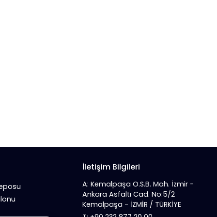
İletişim Bilgileri
A: Kemalpaşa O.S.B. Mah. İzmir -
Deposu
Ankara Asfaltı Cad. No:5/2
alonu
Kemalpaşa - İZMİR / TÜRKİYE