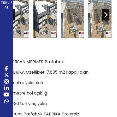
TEKLIF
AL
GÖRSAN MERMER Prefabrik
FABRİKA Özellikler: 7.835 m2 kapalı alan
9 metre yükseklik
21 metre hol açıklığı
15-30 ton vinç yükü
Durum: Prefabrik FABRİKA Projemiz