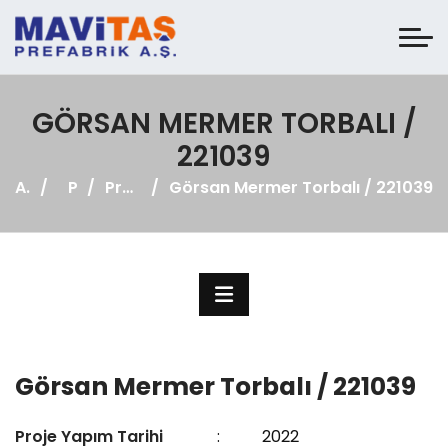
GÖRSAN MERMER TORBALI /
221039
Anasayfa
Projeler
Prefabrik Fabrika
Görsan Mermer Torbalı / 221039
Görsan Mermer Torbalı / 221039
Proje Yapım Tarihi
:
2022