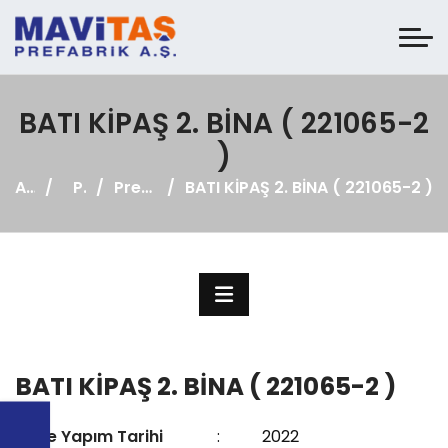
BATI KİPAŞ 2. BİNA ( 221065-2
)
Anasayfa
Projeler
Prefabrik Fabrika
BATI KİPAŞ 2. BİNA ( 221065-2 )
BATI KİPAŞ 2. BİNA ( 221065-2 )
Proje Yapım Tarihi
:
2022