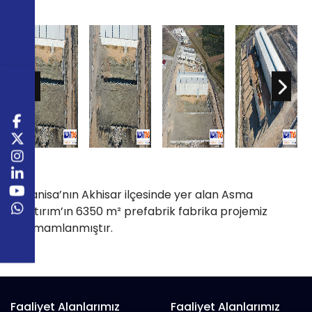
Manisa’nın Akhisar ilçesinde yer alan Asma
Yatırım’ın 6350 m² prefabrik fabrika projemiz
tamamlanmıştır.
Faaliyet Alanlarımız
Faaliyet Alanlarımız