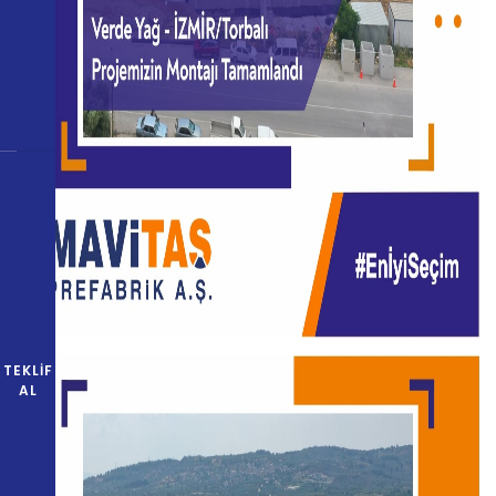
TEKLIF
AL