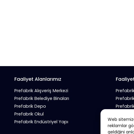
Faaliyet Alanlarımız
Faaliye
Prefabrik Alışveriş Merkezi
Prefabri
Prefabrik Belediye Binaları
Prefabri
Prefabrik Depo
Prefabri
Prefabrik Okul
Prefabrik
Web sitemizde
Prefabrik Endüstriyel Yapı
Prefabri
reklamlar gö
geldiğini anl