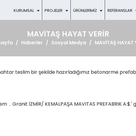
KURUMSAL
PROJELER
ÜRÜNLERIMIZ
REFERANSLAR
MAVİTAŞ HAYAT VERİR
sayfa
Haberler
Sosyal Medya
MAVİTAŞ HAYAT 
htar teslim bir şekilde hazırladığımız betonarme prefabrik