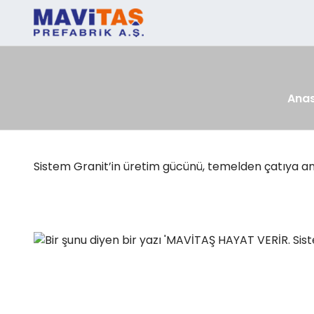
Ana
Sistem Granit’in üretim gücünü, temelden çatıya ana