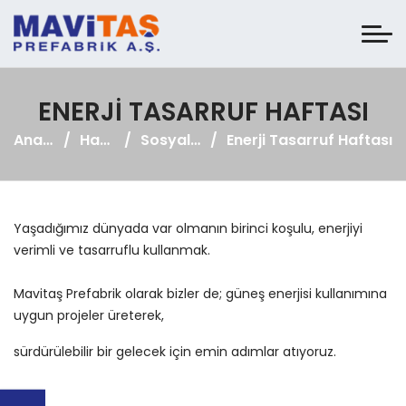
ENERJI TASARRUF HAFTASI
Anasayfa
Haberler
Sosyal Medya
Enerji Tasarruf Haftası
Yaşadığımız dünyada var olmanın birinci koşulu, enerjiyi
verimli ve tasarruflu kullanmak.
Mavitaş Prefabrik olarak bizler de; güneş enerjisi kullanımına
uygun projeler üreterek,
sürdürülebilir bir gelecek için emin adımlar atıyoruz.