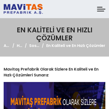
EN KALITELI VE EN HIZLI
ÇÖZÜMLER
Anasayfa
Haberler
Sosyal Medya
En Kaliteli ve En Hızlı Çözümler
Mavitaş Prefabrik Olarak Sizlere En Kaliteli ve En
Hızlı Çözümleri Sunarız