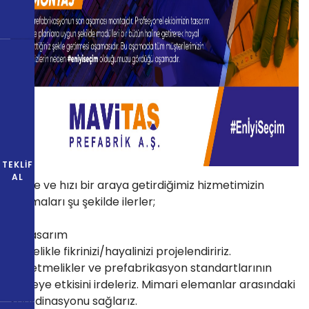
TEKLIF
AL
Kalite ve hızı bir araya getirdiğimiz hizmetimizin
aşamaları şu şekilde ilerler;
1- Tasarım
Öncelikle fikrinizi/hayalinizi projelendiririz.
Yönetmelikler ve prefabrikasyon standartlarının
projeye etkisini irdeleriz. Mimari elemanlar arasındaki
koordinasyonu sağlarız.