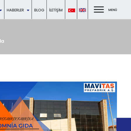
HABERLER
BLOG
İLETIŞIM
da