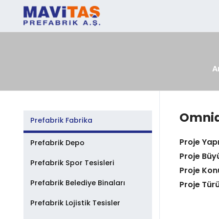
A
Omnia
Prefabrik Fabrika
Proje Yap
Prefabrik Depo
Proje Büy
Prefabrik Spor Tesisleri
Proje Ko
Prefabrik Belediye Binaları
Proje Tür
Prefabrik Lojistik Tesisler