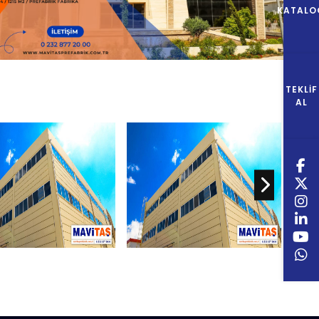
KATALO
TEKLIF
AL