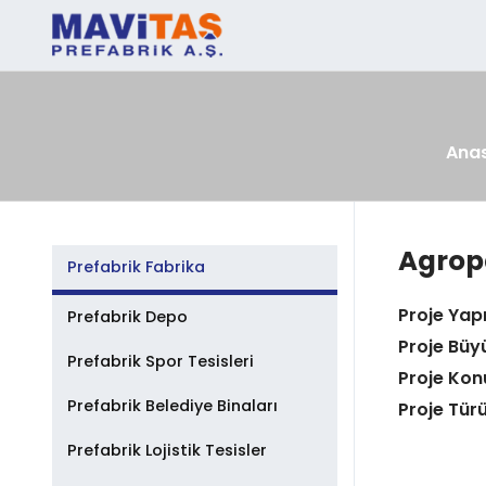
Ana
Agrop
Prefabrik Fabrika
Proje Yap
Prefabrik Depo
Proje Büy
Prefabrik Spor Tesisleri
Proje Ko
Prefabrik Belediye Binaları
Proje Tür
Prefabrik Lojistik Tesisler