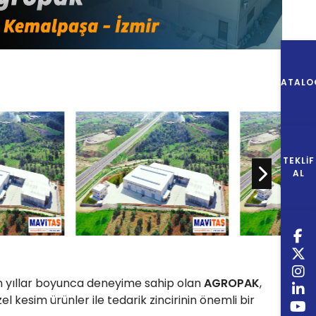
KATALO
TEKLIF
AL
 yıllar boyunca deneyime sahip olan
AGROPAK
,
el kesim ürünler ile tedarik zincirinin önemli bir