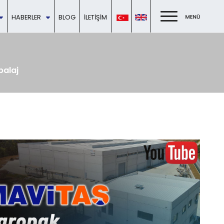
HABERLER
BLOG
İLETIŞIM
alaj