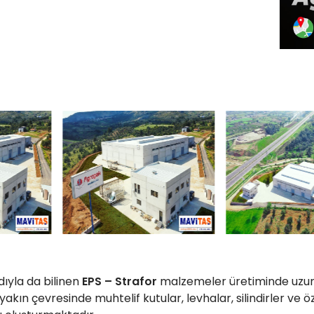
ıyla da bilinen
EPS – Strafor
malzemeler üretiminde uzun
yakın çevresinde muhtelif kutular, levhalar, silindirler ve öz